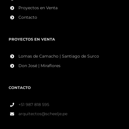
Proyectos en Venta
Contacto
PROYECTOS EN VENTA
Lomas de Camacho | Santiago de Surco
Don José | Miraflores
CONTACTO
+51 987 818 595
arquitectos@scheelje.pe